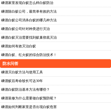
嵊泗家里发现白蚁怎么样白蚁防治
嵊泗除白蚁公司，最简单有效的方法
嵊泗白蚁公司消杀白蚁的哪几种方法
嵊泗白蚁公司针对种类进行灭治
嵊泗白蚁灭治需要找到蚁巢彻底灭治
嵊泗如何有效灭治白蚁
嵊泗白蚁、红火蚁的综合防治技术！
防水问答
嵊泗灭白蚁方法与使用工具
嵊泗蚁后寿命较长可达30年
嵊泗白蚁防治基本方法有哪些？
嵊泗装修为什么需要做白蚁预防呢？
嵊泗如何判断家里是否出现白蚁危害