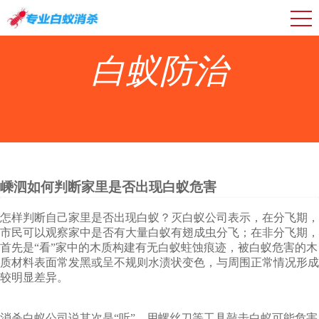
白蚁防治
嵊泗如何判断家里是否出现白蚁危害
怎样判断自己家里是否出现白蚁？灭白蚁公司表示，在分飞期，
市民可以观察家中是否有大量白蚁有翅成虫分飞；在非分飞期，
首先是“看”家中的木质构建有无白蚁蛀蚀痕迹，被白蚁危害的木
质材料表面常发黑或呈不规则水渍状变色，与周围正常情况形成
较明显差异。
消杀白蚁公司说其次是“听”，用螺丝刀等工具敲击白蚁可能危害