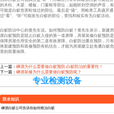
的木柱、木梁、楼板、门窗框等部位，如能听到空洞的声音，有
可能是白蚁危害蛀蚀过的部位。最后是“撬”。用检查工具撬开通
过“看”、“听”可能发生白蚁的部位，查找和核实有无白蚁活动。
白蚁防治中心的黄先生说。如何预防白蚁？黄先生表示，新建房
屋白蚁预防是阻止白蚁入侵的第一道屏障，房屋装修白蚁预防是
保障房屋住用安全的第二道有效屏障。白蚁防治重在预防，只有
将新建预防和装修预防有机结合，才能为房屋建立起免遭白蚁危
害的双重保障。
上一篇：
嵊泗为什么需要做白蚁预防-白蚁防治的重要性！
下一篇：
嵊泗装修为什么需要做白蚁预防呢？
专业检测设备
防水知识
嵊泗白蚁公司告诉你如何根治白蚁