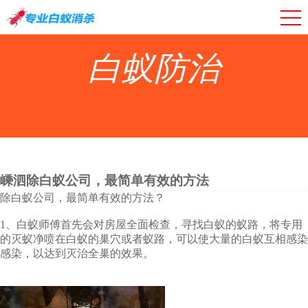
白蚁防治
嵊泗除白蚁公司，最简单有效的方法
除白蚁公司，最简单有效的方法？
1、白蚁师傅首先会对房屋全面检查，寻找白蚁的蚁路，将专用
的灭蚁净喷在白蚁的巢穴或者蚁路，可以使大量的白蚁互相感染
感染，以达到灭治全巢的效果。