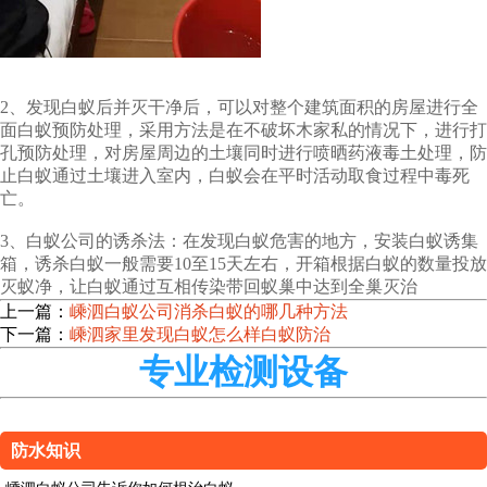
2、发现白蚁后并灭干净后，可以对整个建筑面积的房屋进行全
面白蚁预防处理，采用方法是在不破坏木家私的情况下，进行打
孔预防处理，对房屋周边的土壤同时进行喷晒药液毒土处理，防
止白蚁通过土壤进入室内，白蚁会在平时活动取食过程中毒死
亡。
3、白蚁公司的诱杀法：在发现白蚁危害的地方，安装白蚁诱集
箱，诱杀白蚁一般需要10至15天左右，开箱根据白蚁的数量投放
灭蚁净，让白蚁通过互相传染带回蚁巢中达到全巢灭治
上一篇：
嵊泗白蚁公司消杀白蚁的哪几种方法
下一篇：
嵊泗家里发现白蚁怎么样白蚁防治
专业检测设备
防水知识