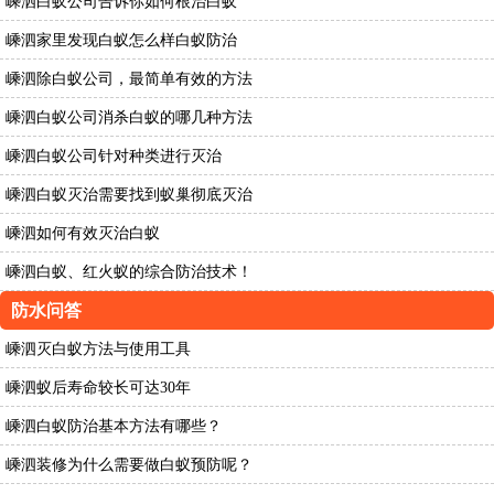
嵊泗白蚁公司告诉你如何根治白蚁
嵊泗家里发现白蚁怎么样白蚁防治
嵊泗除白蚁公司，最简单有效的方法
嵊泗白蚁公司消杀白蚁的哪几种方法
嵊泗白蚁公司针对种类进行灭治
嵊泗白蚁灭治需要找到蚁巢彻底灭治
嵊泗如何有效灭治白蚁
嵊泗白蚁、红火蚁的综合防治技术！
防水问答
嵊泗灭白蚁方法与使用工具
嵊泗蚁后寿命较长可达30年
嵊泗白蚁防治基本方法有哪些？
嵊泗装修为什么需要做白蚁预防呢？