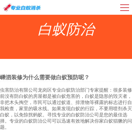
白蚁防治
嵊泗装修为什么需要做白蚁预防呢？
虫害防治有限公司龙岗区专业白蚁防治部门专家提醒：很多装修
前没有防白蚁的房屋都是被白蚁危害的，白蚁是隐形的毁灭者，
非把木头掏空，市民可以通过蚁道、排泄物等裸露的标志进行自
我检查，家里的吸水线。如果发现白蚁的行踪，不要用喷剂杀灭
白蚁，以免惊扰蚂蚁。寻找专业的白蚁防治公司是您的最佳选
择。专业的白蚁防治公司可以迅速有效地解决你家白蚁猖獗的问
题。