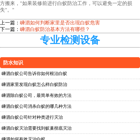
方搬来，"如果装修前进行白蚁防治工作，可以避免一定的损
失"。"
上一篇：
嵊泗如何判断家里是否出现白蚁危害
下一篇：
嵊泗白蚁防治基本方法有哪些？
专业检测设备
防水知识
嵊泗白蚁公司告诉你如何根治白蚁
嵊泗家里发现白蚁怎么样白蚁防治
嵊泗除白蚁公司，最简单有效的方法
嵊泗白蚁公司消杀白蚁的哪几种方法
嵊泗白蚁公司针对种类进行灭治
嵊泗白蚁灭治需要找到蚁巢彻底灭治
嵊泗如何有效灭治白蚁