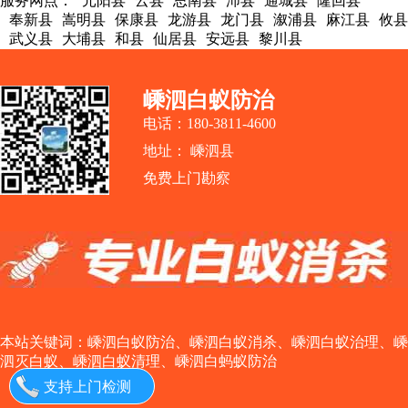
服务网点：
元阳县
云县
思南县
沛县
通城县
隆回县
奉新县
嵩明县
保康县
龙游县
龙门县
溆浦县
麻江县
攸县
武义县
大埔县
和县
仙居县
安远县
黎川县
嵊泗白蚁防治
电话：180-3811-4600
地址： 嵊泗县
免费上门勘察
本站关键词：
嵊泗白蚁防治
、
嵊泗白蚁消杀
、
嵊泗白蚁治理
、
嵊
泗灭白蚁
、
嵊泗白蚁清理
、
嵊泗白蚂蚁防治
支持上门检测