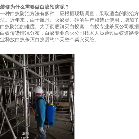
装修为什么需要做白蚁预防呢？
一种白蚁防治方法有多种，应根据现场调查，采取适当的防治方
法。近年来，由于氯丹、灭蚁灵、砷的生产和禁止使用，增加了
白蚁防治的难度。为了彻底消灭白蚁窝，白蚁专业杀灭公司根据
白蚁传染情况分布，白蚁专业杀灭公司技术人员通过白蚁道路专
业释放白蚁杀灭白蚁后约15天整个巢穴灭绝。