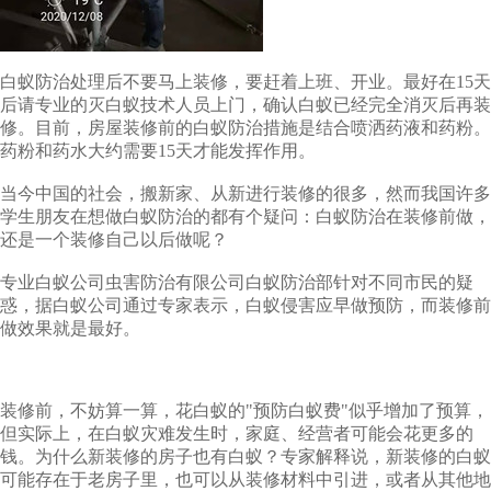
白蚁防治处理后不要马上装修，要赶着上班、开业。最好在15天
后请专业的灭白蚁技术人员上门，确认白蚁已经完全消灭后再装
修。目前，房屋装修前的白蚁防治措施是结合喷洒药液和药粉。
药粉和药水大约需要15天才能发挥作用。
当今中国的社会，搬新家、从新进行装修的很多，然而我国许多
学生朋友在想做白蚁防治的都有个疑问：白蚁防治在装修前做，
还是一个装修自己以后做呢？
专业白蚁公司虫害防治有限公司白蚁防治部针对不同市民的疑
惑，据白蚁公司通过专家表示，白蚁侵害应早做预防，而装修前
做效果就是最好。
装修前，不妨算一算，花白蚁的"预防白蚁费"似乎增加了预算，
但实际上，在白蚁灾难发生时，家庭、经营者可能会花更多的
钱。为什么新装修的房子也有白蚁？专家解释说，新装修的白蚁
可能存在于老房子里，也可以从装修材料中引进，或者从其他地