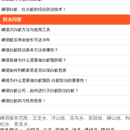
嵊泗白蚁、红火蚁的综合防治技术！
防水问答
嵊泗灭白蚁方法与使用工具
嵊泗蚁后寿命较长可达30年
嵊泗白蚁防治基本方法有哪些？
嵊泗装修为什么需要做白蚁预防呢？
嵊泗如何判断家里是否出现白蚁危害
嵊泗为什么需要做白蚁预防-白蚁防治的重要性！
嵊泗白蚁公司，如何进行灭白蚁防治白蚁？
嵊泗白蚁的习性和危害！
嵊泗服务范围：五龙乡、洋山镇、花鸟乡、菜园镇、嵊山镇、枸
杞乡、黄龙乡、